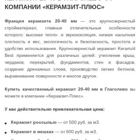
КОМПАНИИ «КЕРАМЗИТ-ПЛЮС»
Фракция керамзита 20-40 мм
— это крупнозернистый
стройматериал, главные отличительные особенности
которого: высокая тепло- и звукоизоляция, низкая насыпная
плотность и вес, экологичность и безопасность, простота и
удобство использования. Крупнозернистый керамзит Keramzit
Best применяется для различных целей: утепление крыш,
чердаков, перекрытий, фундаментов, стен и фасадов,
создание дренажных слоев, производство легких бетонов,
выравнивание поверхности и многое другое.
Купить качественный керамзит 20-40 мм в Глаголево
вы
можете в компании «Керамзит-Плюс».
У нас действительно привлекательная цена:
Керамзит россыпью
— от 500 руб. за м3.
Керамзит в мешках
— от 600 руб. за м3.